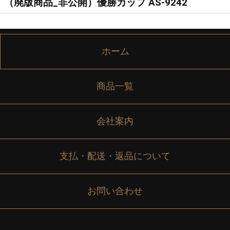
（廃版商品_非公開）優勝カップ AS-9242
ホーム
商品一覧
会社案内
支払・配送・返品について
お問い合わせ