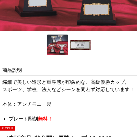
商品説明
繊細で美しい造形と重厚感が印象的な、高級優勝カップ。
スポーツ、学校、法人などシーンを問わず対応しています！
本体：アンチモニー製
プレート彫刻
無料！