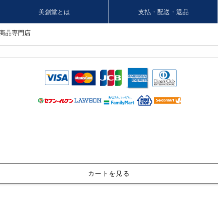
美創堂とは
支払・配送・返品
商品専門店
カートを見る