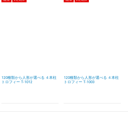
120種類から人形が選べる ４本柱
120種類から人形が選べる ４本柱
トロフィー T-1012
トロフィー T-1003