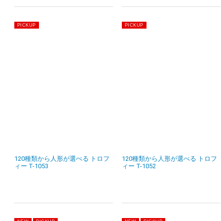
120種類から人形が選べる トロフ
120種類から人形が選べる トロフ
ィー T-1053
ィー T-1052