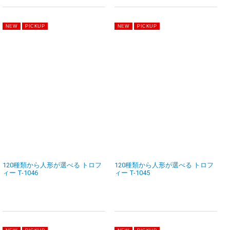
120種類から人形が選べる トロフ
120種類から人形が選べる トロフ
ィー T-1046
ィー T-1045