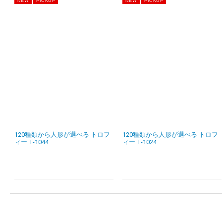
120種類から人形が選べる トロフ
120種類から人形が選べる トロフ
ィー T-1044
ィー T-1024