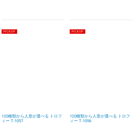
120種類から人形が選べる トロフ
120種類から人形が選べる トロフ
ィー T-1057
ィー T-1056