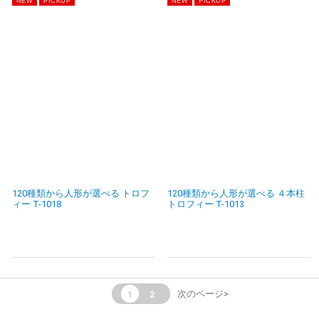
120種類から人形が選べる トロフ
120種類から人形が選べる ４本柱
ィー T-1018
トロフィー T-1013
1
2