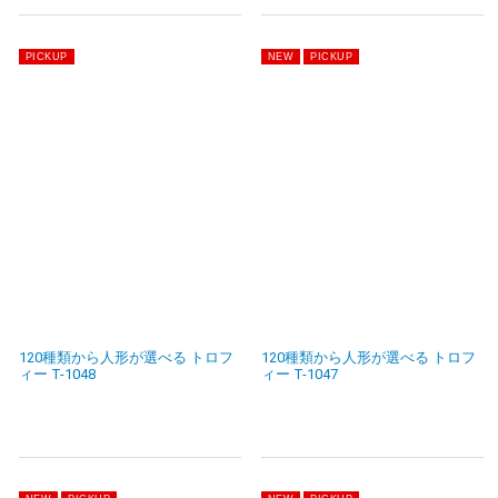
120種類から人形が選べる トロフ
120種類から人形が選べる トロフ
ィー T-1048
ィー T-1047