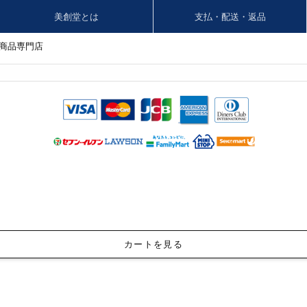
美創堂とは
支払・配送・返品
商品専門店
カートを見る