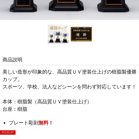
商品説明
美しい造形が印象的な、高品質ＵＶ塗装仕上げの樹脂製優勝
カップ。
スポーツ、学校、法人などシーンを問わず対応しています！
本体：樹脂製（高品質ＵＶ塗装仕上げ）
台座：樹脂
プレート彫刻
無料！