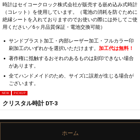
時計はセイコークロック株式会社が販売する嵌め込み式時計
（コレット）を使用しています。（電池の消耗を防ぐために
絶縁シートを入れておりますのでお使いの際には外してご使
用ください／6ヶ月品質保証・電池交換可能）
サンドブラスト加工・内部レーザー加工・フルカラー印
刷加工のいずれかを選択いただけます。
加工代は無料！
著作権に抵触するおそれのあるものは刻印できない場合
があります。
全てハンドメイドのため、サイズに誤差が生じる場合が
ございます。
クリスタル時計 DT-3
ホーム