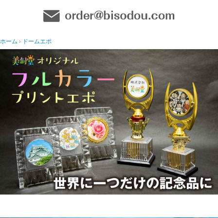
ホーム
ドームエポ